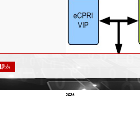
据表
描述
2026
 eCPRI 规范 V2.0。
的 eCPRI Tx/Rx 功能。
 eCPRI 规范的 eCPRI 层。
持5G并提高效率。
以太网 10G/25G/40G/100G 以太网速度
以下消息类型。 • IQ 数据 • 位序列 • 实时控制数据 • 通用数据传输 • 远程存储器访问 • 单向延