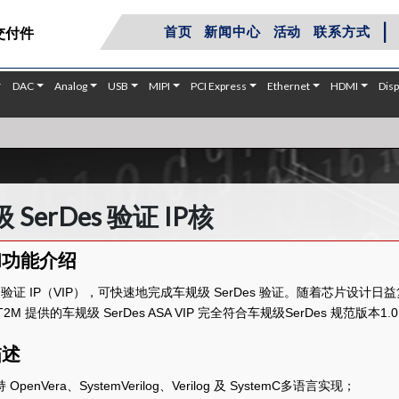
|
首页
新闻中心
活动
联系方式
交付件
DAC
Analog
USB
MIPI
PCI Express
Ethernet
HDMI
Disp
 SerDes 验证 IP核
和功能介绍
A 验证 IP（VIP），可快速地完成车规级 SerDes 验证。随着芯片设计
M 提供的车规级 SerDes ASA VIP 完全符合车规级SerDes 规范版本1.0
描述
 OpenVera、SystemVerilog、Verilog 及 SystemC多语言实现；