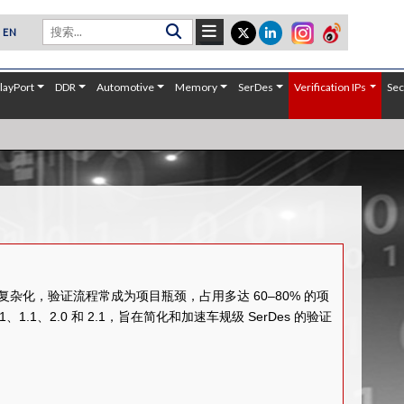
EN
layPort
DDR
Automotive
Memory
SerDes
Verification IPs
Sec
日益复杂化，验证流程常成为项目瓶颈，占用多达 60–80% 的项
1、1.1、2.0 和 2.1，旨在简化和加速车规级 SerDes 的验证