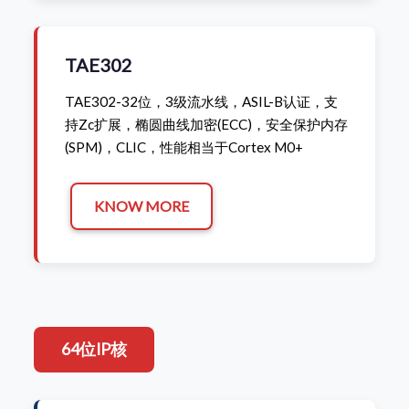
TAE302
TAE302-32位，3级流水线，ASIL-B认证，支
持Zc扩展，椭圆曲线加密(ECC)，安全保护内存
(SPM)，CLIC，性能相当于Cortex M0+
KNOW MORE
64位IP核