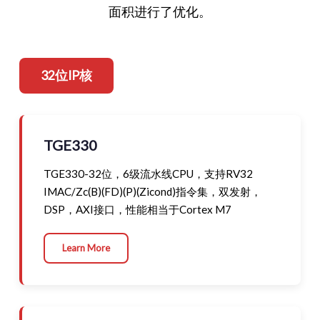
面积进行了优化。
32位IP核
TGE330
TGE330-32位，6级流水线CPU，支持RV32
IMAC/Zc(B)(FD)(P)(Zicond)指令集，双发射，
DSP，AXI接口，性能相当于Cortex M7
Learn More