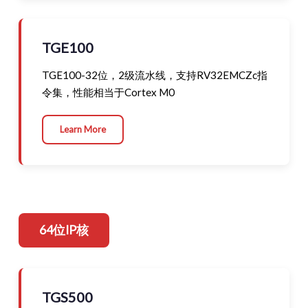
TGE100
TGE100-32位，2级流水线，支持RV32EMCZc指
令集，性能相当于Cortex M0
Learn More
64位IP核
TGS500