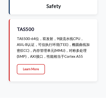
Safety
TAS500
TAS500-64位，双发射，9级流水线CPU，
ASIL-B认证，可信执行环境(TEE)，椭圆曲线加
密(ECC)，内存管理单元(MMU)，对称多处理
(SMP)，AXI接口，性能相当于Cortex A55
Learn More