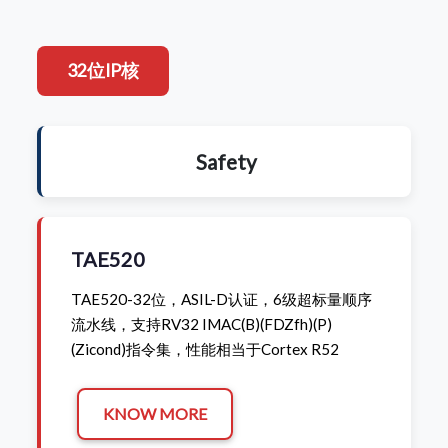
32位IP核
Safety
TAE520
TAE520-32位，ASIL-D认证，6级超标量顺序
流水线，支持RV32 IMAC(B)(FDZfh)(P)
(Zicond)指令集，性能相当于Cortex R52
KNOW MORE