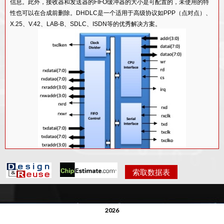
信息。此外，接收器和发送器的FIFO缓冲器的大小是可配置的，未使用的特
性也可以在合成前删除。DHDLC是一个适用于高级协议如PPP（点对点）、
X.25、V.42、LAB-B、SDLC、ISDN等的优秀解决方案。
索取数据表
2026
功能描述