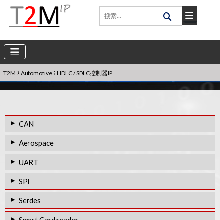
›
›
T2M
Automotive
HDLC / SDLC控制器IP
CAN
CAN FD CONTROLLER IP
Aerospace
CAN 2.0B总线控制器IP
SAE J2716 Controller IP
UART
CAN XL控制器IP
FlexRay控制器IP
UART控制器IP
SPI
AVB MAC IP
八路UART控制器IP
eSPI主控制器/从属控制器IP
Serdes
IEEE 1588 IP
SPI主控制器/从属控制器IP
JESD204B RX控制器IP
Smart Card reader