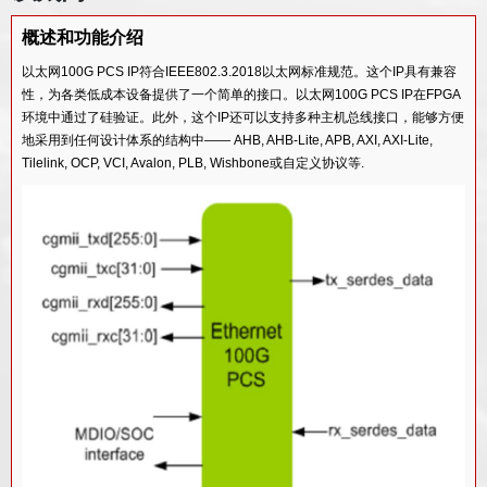
概述和功能介绍
以太网100G PCS IP符合IEEE802.3.2018以太网标准规范。这个IP具有兼容
性，为各类低成本设备提供了一个简单的接口。以太网100G PCS IP在FPGA
环境中通过了硅验证。此外，这个IP还可以支持多种主机总线接口，能够方便
地采用到任何设计体系的结构中—— AHB, AHB-Lite, APB, AXI, AXI-Lite,
Tilelink, OCP, VCI, Avalon, PLB, Wishbone或自定义协议等.