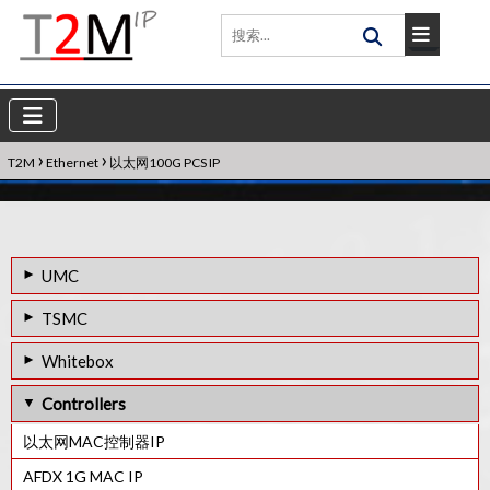
›
›
T2M
Ethernet
以太网100G PCS IP
UMC
GBE (10/100 BASE-T) PHY IP IN 28HPC
TSMC
40LP工艺的 GbE (10/100 Base-T) PHY IP
GBE (10/100/1000BASE -T ) 28HPCP工艺的PHY IP
Whitebox
28HPC 工艺的GBE（10/100/1000 BASE-T）PHY IP
12FFC工艺的千兆以太网（10/ 100/ 1000 BASE-T）PHY IP
1G以太网白盒PHY IP
Controllers
T2M IP车规级以太网 PHY IP核
以太网MAC控制器IP
AFDX 1G MAC IP