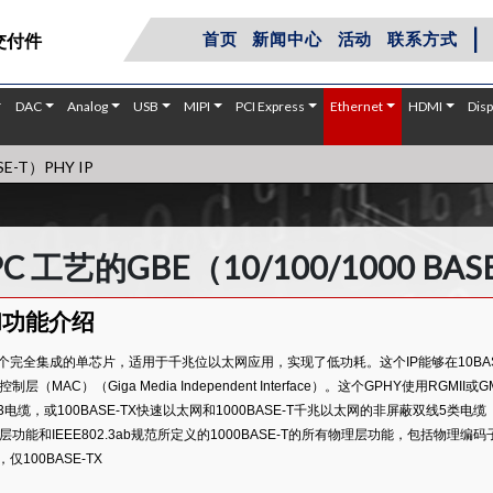
|
首页
新闻中心
活动
联系方式
交付件
DAC
Analog
USB
MIPI
PCI Express
Ethernet
HDMI
Disp
E-T）PHY IP
C 工艺的GBE（10/100/1000 BASE
和功能介绍
个完全集成的单芯片，适用于千兆位以太网应用，实现了低功耗。这个IP能够在10BASE-T、1
制层（MAC）（Giga Media Independent Interface）。这个GPHY使用RG
TP3电缆，或100BASE-TX快速以太网和1000BASE-T千兆以太网的非屏蔽双线5类电缆（
层功能和IEEE802.3ab规范所定义的1000BASE-T的所有物理层功能，包括物
，仅100BASE-TX