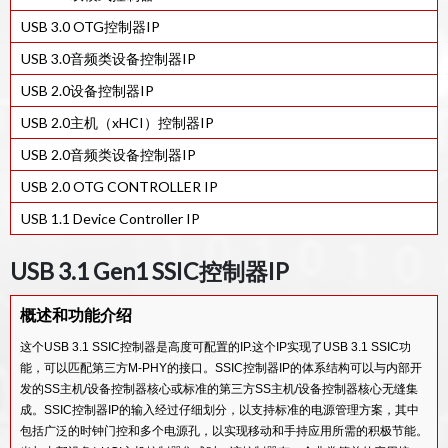
USB 3.0 OTG控制器IP
USB 2.0 PHY IP IN 22ULP
USB 3.0音频类设备控制器IP
28HPC+工艺的USB 2.0 PHY IP
USB 2.0设备控制器IP
40LP/LL 工艺的USB 2.0 PHY IP
USB 2.0主机（xHCI）控制器IP
55LP工艺的USB 2.0 PHY IP
USB 2.0音频类设备控制器IP
65LP工艺的USB 2.0 PHY IP
USB 2.0 OTG CONTROLLER IP
90G工艺的USB 2.0 PHY IP
USB 1.1 Device Controller IP
USB 3.1 Gen1 SSIC控制器IP
概述和功能介绍
这个USB 3.1 SSIC控制器是高度可配置的IP.这个IP实现了USB 3.1 SSIC功
能，可以匹配第三方M-PHY的接口。SSIC控制器IP的体系结构可以与内部开
发的SS主机/设备控制器核心或标准的第三方SS主机/设备控制器核心无缝集
成。SSIC控制器IP的输入经过仔细划分，以支持标准的电源管理方案，其中
包括广泛的时钟门控和多个电源孔，以实现移动和手持应用所需的积极节能。