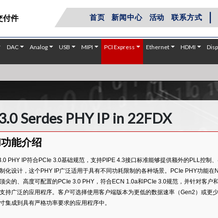
|
首页
新闻中心
活动
联系方式
交付件
DAC
Analog
USB
MIPI
PCI Express
Ethernet
HDMI
Disp
3.0 Serdes PHY IP in 22FDX
和功能介绍
 3.0 PHY IP符合PCIe 3.0基础规范，支持PIPE 4.3接口标准能够提供额外
制化设计，这个PHY IP广泛适用于具有不同功耗限制的各种场景。PCIe PHY功能在N
顶尖的、高度可配置的PCIe 3.0 PHY，符合ECN 1.0a和PCIe 3.0规范，并
支持广泛的应用程序。客户可选择使用客户端版本为更低的数据速率（Gen2）或更少的通道进行
寸集成到具有严格功率要求的应用程序中。