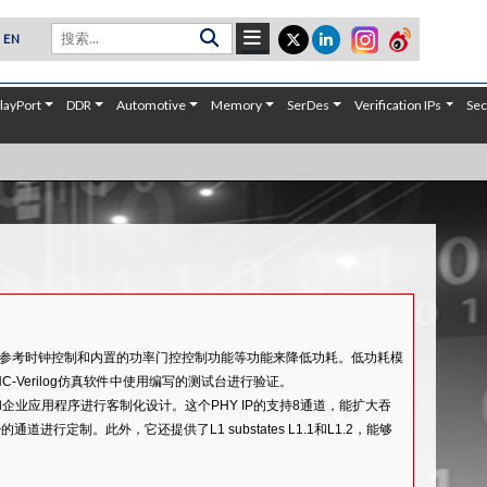
EN
layPort
DDR
Automotive
Memory
SerDes
Verification IPs
Sec
的PLL控制、参考时钟控制和内置的功率门控控制功能等功能来降低功耗。低功耗模
C-Verilog仿真软件中使用编写的测试台进行验证。
针对客户和企业应用程序进行客制化设计。这个PHY IP的支持8通道，能扩大吞
定制。此外，它还提供了L1 substates L1.1和L1.2，能够