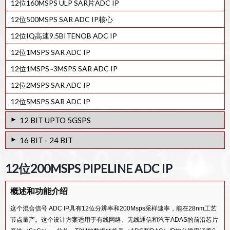
12位160MSPS ULP SAR片ADC IP
12位500MSPS SAR ADC IP核心
12位IQ高速9.5BITENOB ADC IP
12位1MSPS SAR ADC IP
12位1MSPS~3MSPS SAR ADC IP
12位2MSPS SAR ADC IP
12位5MSPS SAR ADC IP
12 BIT UPTO 5GSPS
12位2GSPS管道ADC IP
16 BIT - 24 BIT
12位4GSPS SAR ADC IP
14B-4.32GSPS ADC IP
12位200MSPS PIPELINE ADC IP
12位射频高速ADC IP
24 位 320KHZ 带宽 ADC IP
概述和功能介绍
18BIT SIGMA DELTA STEREO AUDIO 28NM ADC IP
14BIT 1.3GSPS SIGMA DELTA ADC IP CORE
这个混合信号 ADC IP具有12位分辨率和200Msps采样速率，能在28nm工艺
节点量产。这个设计方案适用于有线网络、无线通信和汽车ADAS的前沿芯片
14BIT 3.2GSPS SIGMA DELTA ADC IP CORE